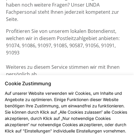
haben noch weitere Fragen? Unser LINDA
Fachpersonal steht Ihnen jederzeit kompetent zur
Seite.
Profitieren Sie von unserem lokalen Botendienst,
welchen wir in diesem Postleitzahlgebiet anbieten:
91074, 91086, 91097, 91085, 90587, 91056, 91091,
91093
Weiteres zu diesem Service stimmen wir mit Ihnen
persönlich ab.
Cookie Zustimmung
Auf unserer Website verwenden wir Cookies, um Inhalte und
Angebote zu optimieren. Einige Funktionen dieser Website
benötigen Ihre Zustimmung, um einwandfrei zu funktionieren.
Sie können durch Klick auf „Alle Cookies zulassen“ alle Cookies
akzeptieren, durch Klick auf „Nur notwendige Cookies
akzeptieren“ nur notwendige Cookies akzeptieren, oder durch
Klick auf "Einstellungen" individuelle Einstellungen vornehmen.