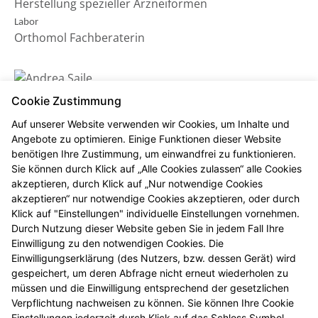
Herstellung spezieller Arzneiformen
Labor
Orthomol Fachberaterin
Cookie Zustimmung
Auf unserer Website verwenden wir Cookies, um Inhalte und
Angebote zu optimieren. Einige Funktionen dieser Website
benötigen Ihre Zustimmung, um einwandfrei zu funktionieren.
Sie können durch Klick auf „Alle Cookies zulassen“ alle Cookies
akzeptieren, durch Klick auf „Nur notwendige Cookies
akzeptieren“ nur notwendige Cookies akzeptieren, oder durch
Andrea Saile
Klick auf "Einstellungen" individuelle Einstellungen vornehmen.
Durch Nutzung dieser Website geben Sie in jedem Fall Ihre
PKA
Einwilligung zu den notwendigen Cookies. Die
Einwilligungserklärung (des Nutzers, bzw. dessen Gerät) wird
Spezialgebiet:
gespeichert, um deren Abfrage nicht erneut wiederholen zu
Anmessen von Kompressionsstrümpfen, auch
müssen und die Einwilligung entsprechend der gesetzlichen
Flachstrickware
Verpflichtung nachweisen zu können. Sie können Ihre Cookie
Einstellungen jederzeit durch Klick auf das Schloss Symbol