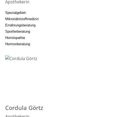
Apothekerin
Spezialgebiet:
Mikronährstoffmedizin
Ernährungsberatung
Sportlerberatung
Homöopathie
Hormonberatung
Cordula Görtz
Apothekerin